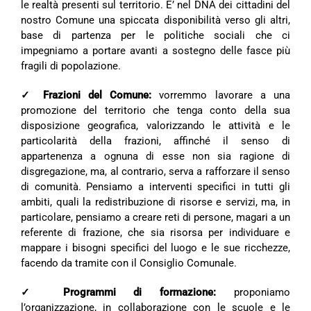
le realtà presenti sul territorio. E’ nel DNA dei cittadini del
nostro Comune una spiccata disponibilità verso gli altri,
base di partenza per le politiche sociali che ci
impegniamo a portare avanti a sostegno delle fasce più
fragili di popolazione.
✓ Frazioni del Comune:
vorremmo lavorare a una
promozione del territorio che tenga conto della sua
disposizione geografica, valorizzando le attività e le
particolarità della frazioni, affinché il senso di
appartenenza a ognuna di esse non sia ragione di
disgregazione, ma, al contrario, serva a rafforzare il senso
di comunità. Pensiamo a interventi specifici in tutti gli
ambiti, quali la redistribuzione di risorse e servizi, ma, in
particolare, pensiamo a creare reti di persone, magari a un
referente di frazione, che sia risorsa per individuare e
mappare i bisogni specifici del luogo e le sue ricchezze,
facendo da tramite con il Consiglio Comunale.
✓ Programmi di formazione:
proponiamo
l’organizzazione, in collaborazione con le scuole e le