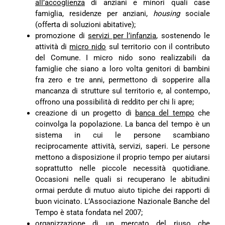
all’accoglienza
di anziani e minori quali case
famiglia, residenze per anziani,
housing
sociale
(offerta di soluzioni abitative);
promozione di
servizi per l’infanzia
, sostenendo le
attività di
micro nido
sul territorio con il contributo
del Comune. I micro nido sono realizzabili da
famiglie che siano a loro volta genitori di bambini
fra zero e tre anni, permettono di sopperire alla
mancanza di strutture sul territorio e, al contempo,
offrono una possibilità di reddito per chi li apre;
creazione di un progetto di
banca del tempo
che
coinvolga la popolazione. La banca del tempo è un
sistema in cui le persone scambiano
reciprocamente attività, servizi, saperi. Le persone
mettono a disposizione il proprio tempo per aiutarsi
soprattutto nelle piccole necessità quotidiane.
Occasioni nelle quali si recuperano le abitudini
ormai perdute di mutuo aiuto tipiche dei rapporti di
buon vicinato. L’Associazione Nazionale Banche del
Tempo è stata fondata nel 2007;
organizzazione di un
mercato del riuso
che