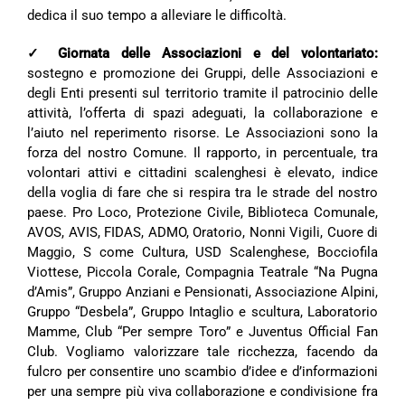
dedica il suo tempo a alleviare le difficoltà.
✓ Giornata delle Associazioni e del volontariato:
sostegno e promozione dei Gruppi, delle Associazioni e
degli Enti presenti sul territorio tramite il patrocinio delle
attività, l’offerta di spazi adeguati, la collaborazione e
l’aiuto nel reperimento risorse. Le Associazioni sono la
forza del nostro Comune. Il rapporto, in percentuale, tra
volontari attivi e cittadini scalenghesi è elevato, indice
della voglia di fare che si respira tra le strade del nostro
paese. Pro Loco, Protezione Civile, Biblioteca Comunale,
AVOS, AVIS, FIDAS, ADMO, Oratorio, Nonni Vigili, Cuore di
Maggio, S come Cultura, USD Scalenghese, Bocciofila
Viottese, Piccola Corale, Compagnia Teatrale “Na Pugna
d’Amis”, Gruppo Anziani e Pensionati, Associazione Alpini,
Gruppo “Desbela”, Gruppo Intaglio e scultura, Laboratorio
Mamme, Club “Per sempre Toro” e Juventus Official Fan
Club. Vogliamo valorizzare tale ricchezza, facendo da
fulcro per consentire uno scambio d’idee e d’informazioni
per una sempre più viva collaborazione e condivisione fra