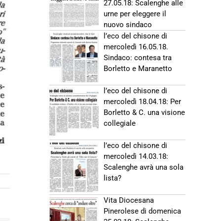
27.05.18: Scalenghe alle
urne per eleggere il
nuovo sindaco
l’eco del chisone di
mercoledì 16.05.18.
Sindaco: contesa tra
Borletto e Maranetto
l’eco del chisone di
mercoledì 18.04.18: Per
Borletto & C. una visione
collegiale
l’eco del chisone di
mercoledì 14.03.18:
Scalenghe avrà una sola
lista?
Vita Diocesana
Pinerolese di domenica