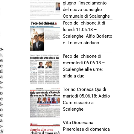
giugno l’insediamento
del nuovo consiglio
Comunale di Scalenghe
l’eco del chisone.it di
lunedì 11.06.18 –
Scalenghe: Alfio Borletto
è il nuovo sindaco
l’eco del chisone di
mercoledì 06.06.18 –
Scalenghe alle urne:
sfida a due
Torino Cronaca Qui di
martedì 05.06.18: Addio
Commissario a
Scalenghe
Vita Diocesana
Pinerolese di domenica